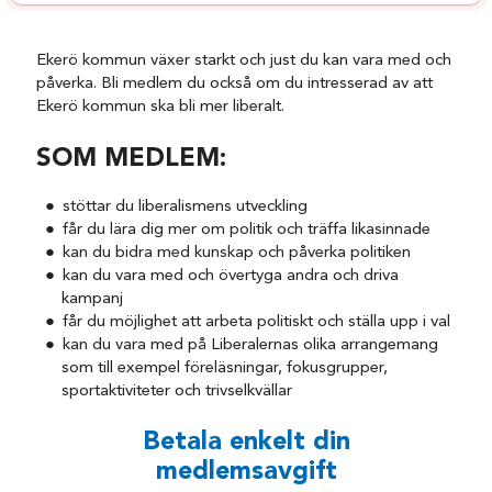
Ekerö kommun växer starkt och just du kan vara med och
påverka. Bli medlem du också om du intresserad av att
Ekerö kommun ska bli mer liberalt.
SOM MEDLEM:
stöttar du liberalismens utveckling
får du lära dig mer om politik och träffa likasinnade
kan du bidra med kunskap och påverka politiken
kan du vara med och övertyga andra och driva
kampanj
får du möjlighet att arbeta politiskt och ställa upp i val
kan du vara med på Liberalernas olika arrangemang
som till exempel föreläsningar, fokusgrupper,
sportaktiviteter och trivselkvällar
Betala enkelt din
medlemsavgift