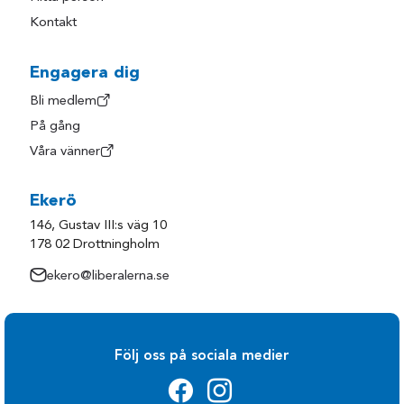
Kontakt
Engagera dig
Bli medlem
På gång
Våra vänner
Ekerö
146, Gustav III:s väg 10
178 02 Drottningholm
ekero@liberalerna.se
Följ oss på sociala medier