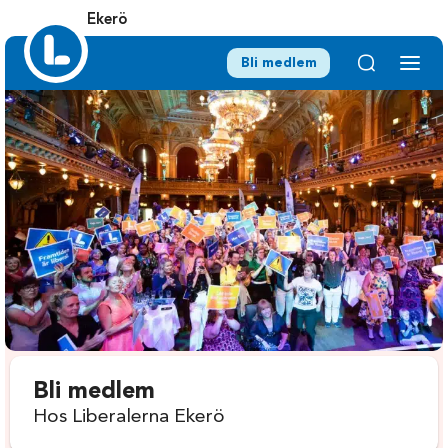
Ekerö
Bli medlem
Bli medlem
Hos Liberalerna Ekerö