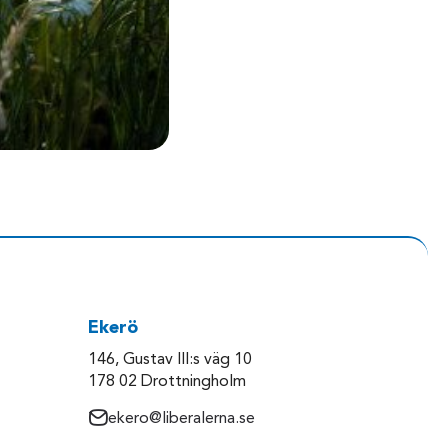
Ekerö
146, Gustav III:s väg 10
178 02 Drottningholm
ekero@liberalerna.se