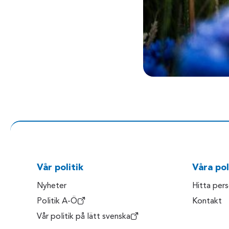
Vår politik
Våra pol
Nyheter
Hitta per
Politik A-Ö
Kontakt
Vår politik på lätt svenska