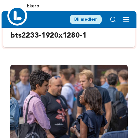
Ekerö
Bli medlem
bts2233-1920x1280-1