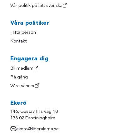
Vår politik på lätt svenska
Våra politiker
Hitta person
Kontakt
Engagera dig
Bli medlem
På gång
Våra vänner
Ekerö
146, Gustav III:s väg 10
178 02 Drottningholm
ekero@liberalerna.se