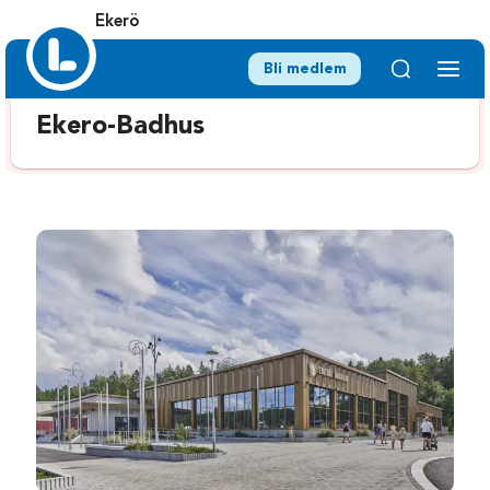
Ekerö
Bli medlem
Ekero-Badhus