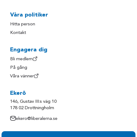
Våra politiker
Hitta person
Kontakt
Engagera dig
Bli medlem
På gång
Våra vänner
Ekerö
146, Gustav III:s väg 10
178 02 Drottningholm
ekero@liberalerna.se