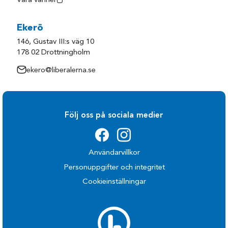
Våra vänner
Ekerö
146, Gustav III:s väg 10
178 02 Drottningholm
ekero@liberalerna.se
Följ oss på sociala medier
Användarvillkor
Personuppgifter och integritet
Cookieinställningar