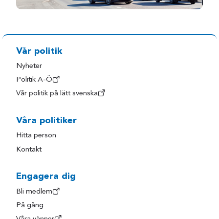
Vår politik
Nyheter
Politik A-Ö
Vår politik på lätt svenska
Våra politiker
Hitta person
Kontakt
Engagera dig
Bli medlem
På gång