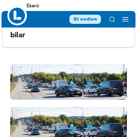
Ekerö
Bli medlem
bilar