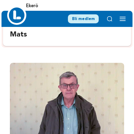
Ekerö
Bli medlem
Mats