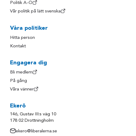
Politik A-Ö
Vår politik på lätt svenska
Våra politiker
Hitta person
Kontakt
Engagera dig
Bli medlem
På gång
Våra vänner
Ekerö
146, Gustav III:s väg 10
178 02 Drottningholm
ekero@liberalerna.se