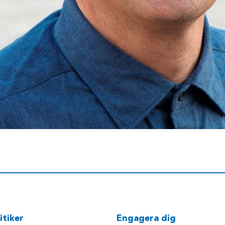
itiker
Engagera dig