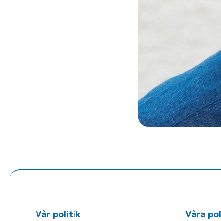
Vår politik
Våra pol